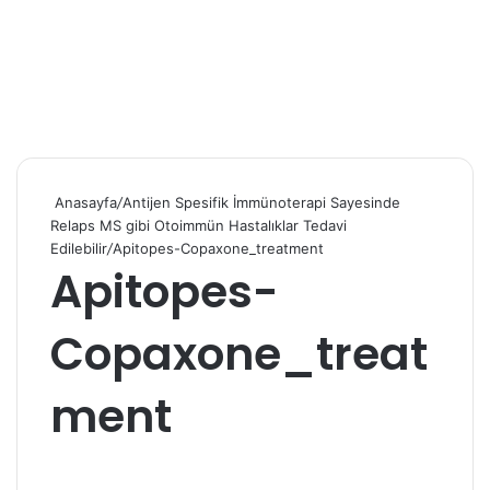
Anasayfa
/
Antijen Spesifik İmmünoterapi Sayesinde
Relaps MS gibi Otoimmün Hastalıklar Tedavi
Edilebilir
/
Apitopes-Copaxone_treatment
Apitopes-
Copaxone_treat
ment