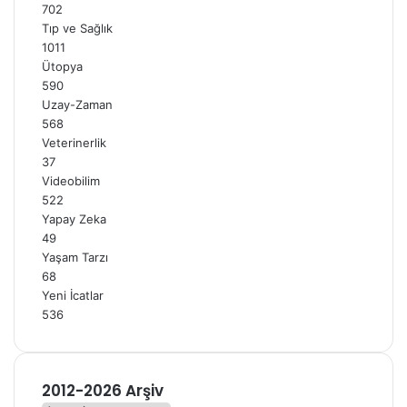
702
Tıp ve Sağlık
1011
Ütopya
590
Uzay-Zaman
568
Veterinerlik
37
Videobilim
522
Yapay Zeka
49
Yaşam Tarzı
68
Yeni İcatlar
536
2012-2026 Arşiv