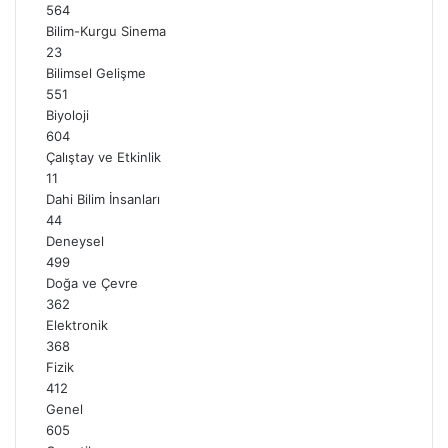
564
Bilim-Kurgu Sinema
23
Bilimsel Gelişme
551
Biyoloji
604
Çalıştay ve Etkinlik
11
Dahi Bilim İnsanları
44
Deneysel
499
Doğa ve Çevre
362
Elektronik
368
Fizik
412
Genel
605