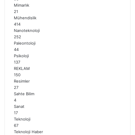
Mimarlık
21
Mühendislik
414
Nanoteknoloji
252
Paleontoloji
44
Psikoloji
137
REKLAM
150
Resimler
27
Sahte Bilim
4
Sanat
17
Teknoloji
67
Teknoloji Haber