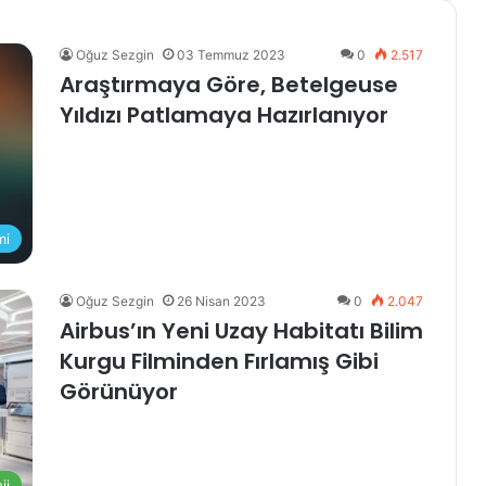
Oğuz Sezgin
03 Temmuz 2023
0
2.517
Araştırmaya Göre, Betelgeuse
Yıldızı Patlamaya Hazırlanıyor
mi
Oğuz Sezgin
26 Nisan 2023
0
2.047
Airbus’ın Yeni Uzay Habitatı Bilim
Kurgu Filminden Fırlamış Gibi
Görünüyor
ji