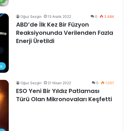
Oğuz Sezgin
15 Aralık 2022
0
3.484
ABD’de İlk Kez Bir Füzyon
Reaksiyonunda Verilenden Fazla
Enerji Üretildi
me
Oğuz Sezgin
21 Nisan 2022
0
1.057
ESO Yeni Bir Yıldız Patlaması
Türü Olan Mikronovaları Keşfetti