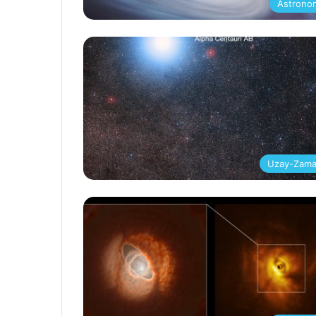
Astrono
Uzay-Zam