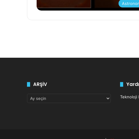
Astrono
ARŞİV
Yardı
ARŞİV
Teknoloji