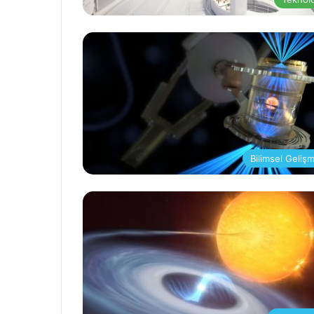
Bilimsel Geliş