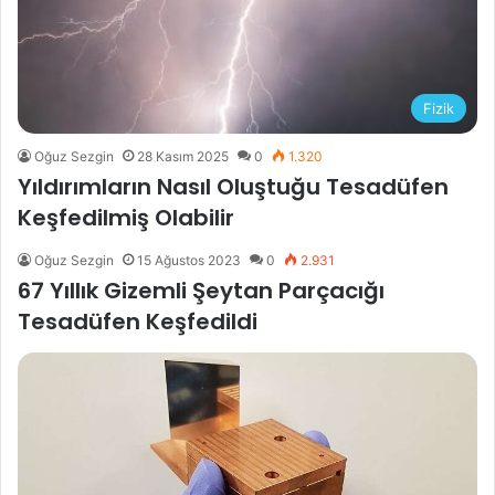
Fizik
Oğuz Sezgin
28 Kasım 2025
0
1.320
Yıldırımların Nasıl Oluştuğu Tesadüfen
Keşfedilmiş Olabilir
Oğuz Sezgin
15 Ağustos 2023
0
2.931
67 Yıllık Gizemli Şeytan Parçacığı
Tesadüfen Keşfedildi