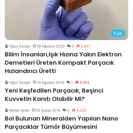
Fizik
Oğuz Sezgin
18 Ağustos 2020
0
3.841
Bilim İnsanları,Işık Hızına Yakın Elektron
Demetleri Üreten Kompakt Parçacık
Hızlandırıcı Üretti
Oğuz Sezgin
16 Ağustos 2016
1
5.363
Yeni Keşfedilen Parçacık, Beşinci
Kuvvetin Kanıtı Olabilir Mi?
Melek Aydın
06 Şubat 2016
0
4.026
Bol Bulunan Mineralden Yapılan Nano
Parçacıklar Tümör Büyümesini