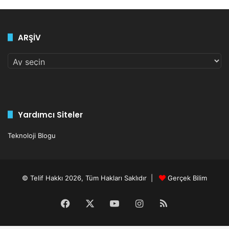
ARŞİV
ARŞİV
Yardımcı Siteler
Teknoloji Blogu
© Telif Hakkı 2026, Tüm Hakları Saklıdır |
Gerçek Bilim
Facebook
X
YouTube
Instagram
RSS