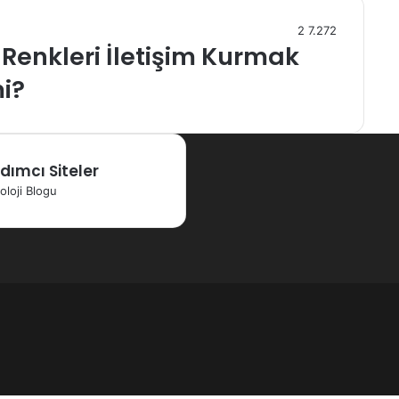
2
7.272
Renkleri İletişim Kurmak
mi?
dımcı Siteler
oloji Blogu