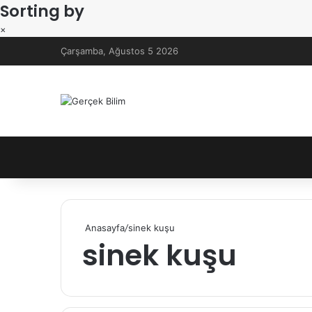
Sorting by
×
Çarşamba, Ağustos 5 2026
Anasayfa
/
sinek kuşu
sinek kuşu