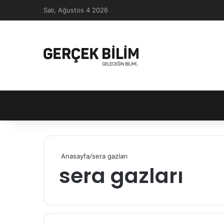
Salı, Ağustos 4 2026
Anasayfa
/
sera gazları
sera gazları