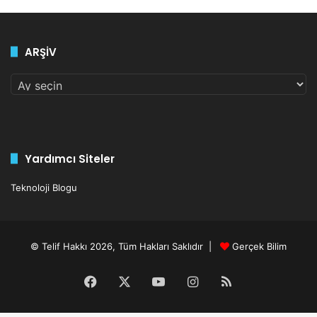
ARŞİV
ARŞİV
Yardımcı Siteler
Teknoloji Blogu
© Telif Hakkı 2026, Tüm Hakları Saklıdır |
Gerçek Bilim
Facebook
X
YouTube
Instagram
RSS