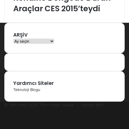
Araçlar CES 2015’teydi
ARŞİV
ARŞİV
Yardımcı Siteler
Teknoloji Blogu
© Telif Hakkı 2026, Tüm Hakları Saklıdır |
Gerçek Bilim
Facebook
X
YouTube