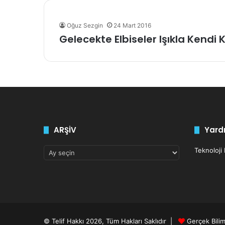
Oğuz Sezgin
24 Mart 2016
Gelecekte Elbiseler Işıkla Kendi
ARŞİV
Yardı
ARŞİV
Teknoloji
© Telif Hakkı 2026, Tüm Hakları Saklıdır |
Gerçek Bili