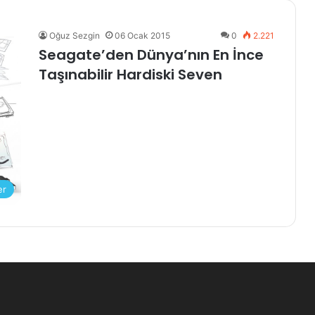
Oğuz Sezgin
06 Ocak 2015
0
2.221
Seagate’den Dünya’nın En İnce
Taşınabilir Hardiski Seven
er