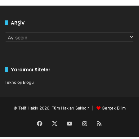
ARŞİV
ARŞİV
Yardımcı Siteler
Teknoloji Blogu
© Telif Hakkı 2026, Tüm Hakları Saklıdır |
Gerçek Bilim
Facebook
X
YouTube
Instagram
RSS