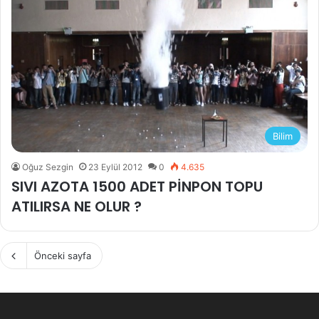
Bilim
Oğuz Sezgin
23 Eylül 2012
0
4.635
SIVI AZOTA 1500 ADET PİNPON TOPU
ATILIRSA NE OLUR ?
Önceki sayfa