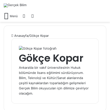
Arama yap ...
Dış görünümü değiştir
Menü
Anasayfa
/
Gökçe Kopar
Gökçe Kopar
Ankara’da bir vakıf üniversitesinin Hukuk
bölümünde lisans eğitimimi sürdürüyorum.
Bilim, Teknoloji ve Kültür/Sanat alanlarında
çeşitli kaynaklardan toparladığım gelişmeleri
Gerçek Bilim okuyucuları için dilimize çeviriyor
olacağım.