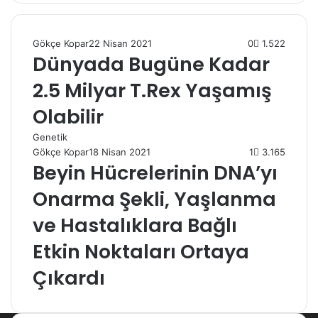
Gökçe Kopar
22 Nisan 2021
0
1.522
Dünyada Bugüne Kadar
2.5 Milyar T.Rex Yaşamış
Olabilir
Genetik
Gökçe Kopar
18 Nisan 2021
1
3.165
Beyin Hücrelerinin DNA’yı
Onarma Şekli, Yaşlanma
ve Hastalıklara Bağlı
Etkin Noktaları Ortaya
Çıkardı