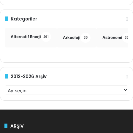
Kategoriler
Alternatif Enerji
261
Arkeoloji
Astronomi
35
355
2012-2026 Arşiv
2
0
1
2
-
2
ARŞİV
0
2