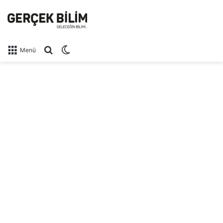
Arama yap ...
Dış görünümü değiştir
Menü