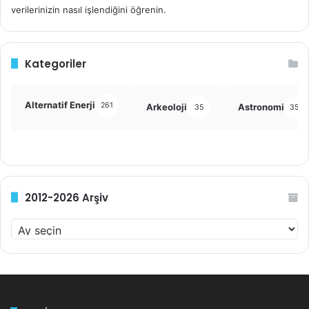
verilerinizin nasıl işlendiğini öğrenin.
Kategoriler
Alternatif Enerji
261
Arkeoloji
Astronomi
35
355
2012-2026 Arşiv
2
0
1
2
-
2