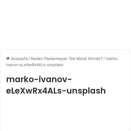
Anasayfa
/
Neden Paslanmayan Tek Metal Altındır?
/
marko-
ivanov-eLeXwRx4ALs-unsplash
marko-ivanov-
eLeXwRx4ALs-unsplash