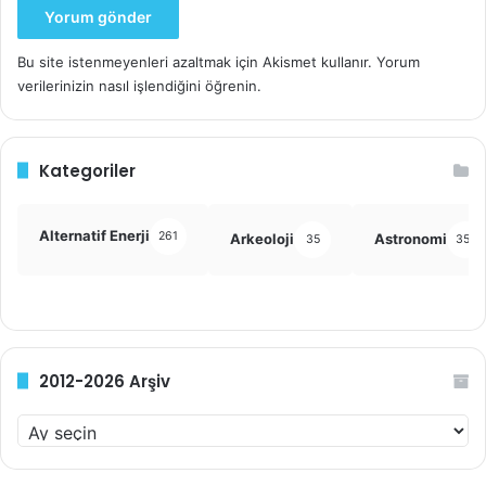
Bu site istenmeyenleri azaltmak için Akismet kullanır.
Yorum
verilerinizin nasıl işlendiğini öğrenin.
Kategoriler
Alternatif Enerji
261
Arkeoloji
Astronomi
35
355
2012-2026 Arşiv
2
0
1