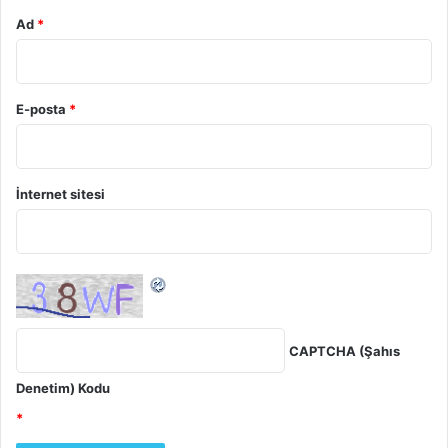
Ad
*
E-posta
*
İnternet sitesi
CAPTCHA (Şahıs
Denetim) Kodu
*