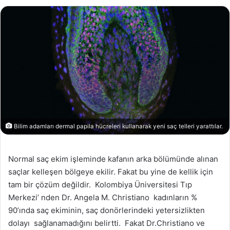
Bilim adamları dermal papila hücreleri kullanarak yeni saç telleri yarattılar.
Normal saç ekim işleminde kafanın arka bölümünde alınan
saçlar kelleşen bölgeye ekilir. Fakat bu yine de kellik için
tam bir çözüm değildir. Kolombiya Üniversitesi Tıp
Merkezi’ nden Dr. Angela M. Christiano kadınların %
90’ında saç ekiminin, saç donörlerindeki yetersizlikten
dolayı sağlanamadığını belirtti. Fakat Dr.Christiano ve