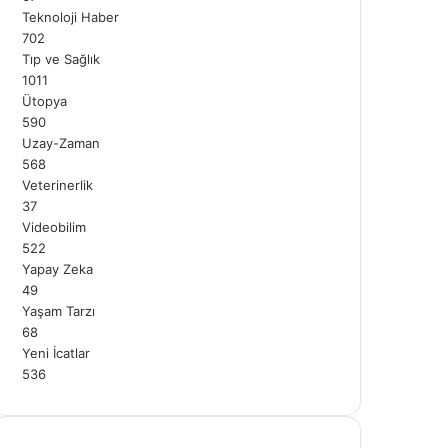
Teknoloji Haber
702
Tıp ve Sağlık
1011
Ütopya
590
Uzay-Zaman
568
Veterinerlik
37
Videobilim
522
Yapay Zeka
49
Yaşam Tarzı
68
Yeni İcatlar
536