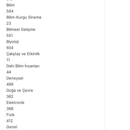
Bilim
564
Bilim-Kurgu Sinema
23
Bilimsel Gelişme
551
Biyoloji
604
Çalıştay ve Etkinlik
11
Dahi Bilim İnsanları
44
Deneysel
499
Doğa ve Çevre
362
Elektronik
368
Fizik
412
Genel