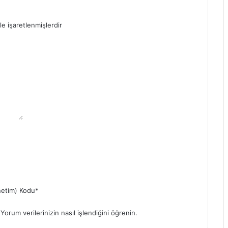
le işaretlenmişlerdir
etim) Kodu
*
.
Yorum verilerinizin nasıl işlendiğini öğrenin.