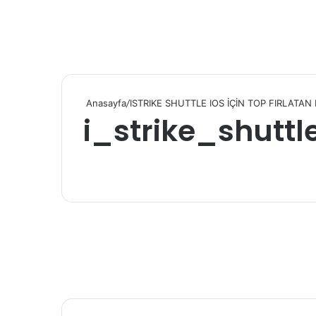
Anasayfa
/
ISTRIKE SHUTTLE IOS İÇİN TOP FIRLATAN 
i_strike_shuttl