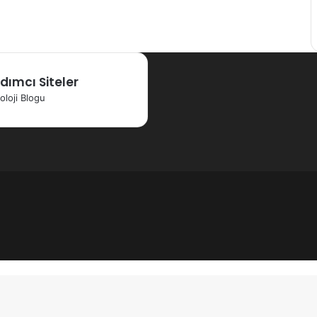
dımcı Siteler
oloji Blogu