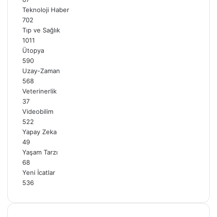
Teknoloji Haber
702
Tıp ve Sağlık
1011
Ütopya
590
Uzay-Zaman
568
Veterinerlik
37
Videobilim
522
Yapay Zeka
49
Yaşam Tarzı
68
Yeni İcatlar
536