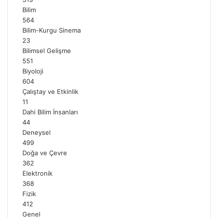
Bilim
564
Bilim-Kurgu Sinema
23
Bilimsel Gelişme
551
Biyoloji
604
Çalıştay ve Etkinlik
11
Dahi Bilim İnsanları
44
Deneysel
499
Doğa ve Çevre
362
Elektronik
368
Fizik
412
Genel