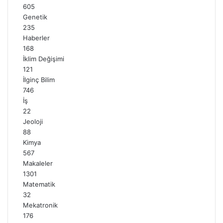
605
Genetik
235
Haberler
168
İklim Değişimi
121
İlginç Bilim
746
İş
22
Jeoloji
88
Kimya
567
Makaleler
1301
Matematik
32
Mekatronik
176