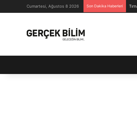
Cumartesi, Ağustos 8 2026
Son Dakika Haberleri
Tırn