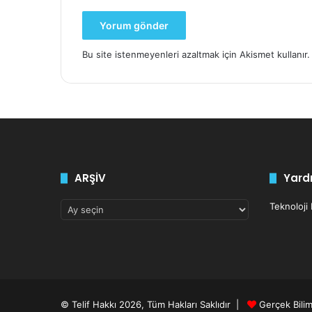
Bu site istenmeyenleri azaltmak için Akismet kullanır
ARŞİV
Yardı
ARŞİV
Teknoloji
© Telif Hakkı 2026, Tüm Hakları Saklıdır |
Gerçek Bili