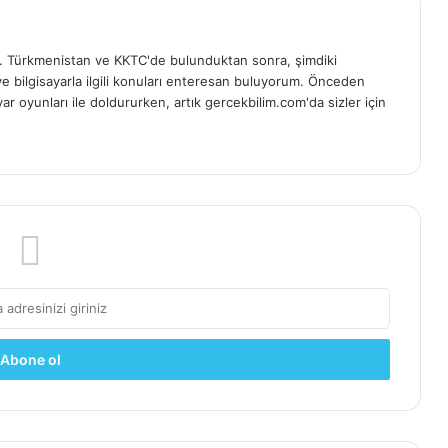
 Türkmenistan ve KKTC'de bulunduktan sonra, şimdiki
ve bilgisayarla ilgili konuları enteresan buluyorum. Önceden
ar oyunları ile doldururken, artık gercekbilim.com'da sizler için