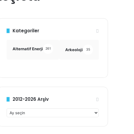
Kategoriler
Alternatif Enerji
261
Arkeoloji
Astronomi
35
355
2012-2026 Arşiv
2
0
1
2