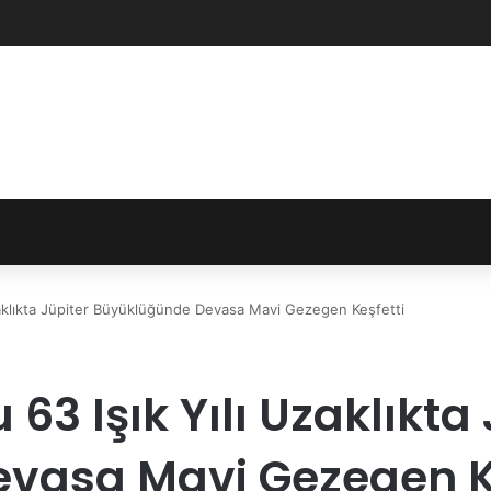
zaklıkta Jüpiter Büyüklüğünde Devasa Mavi Gezegen Keşfetti
63 Işık Yılı Uzaklıkta 
vasa Mavi Gezegen Ke