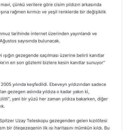
 mavi, çünkü verilere göre cisim yıldızın arkasında
ışına rağmen kırmızı ve yeşil renklerde bir değişiklik
mmuz tarihinde internet üzerinden yayınlandı ve
1 Ağustos sayısında bulunacak.
 ışığın gezegende saçılması üzerine belirli kanıtlar
’ın en son gözlemi bizlere kesin kanıtlar sunuyor”
005 yılında keşfedildi. Ebeveyn yıldızından sadece
lan gezegen aslında yıldıza o kadar yakın ki,
ilitli”, yani bir yüzü her zaman yıldıza bakarken, diğer
ık.
 Spitzer Uzay Teleskopu gezegenden gelen kızılötesi
lem bir ötegezegenin ilk ısı haritasını mümkün kıldı. Bu