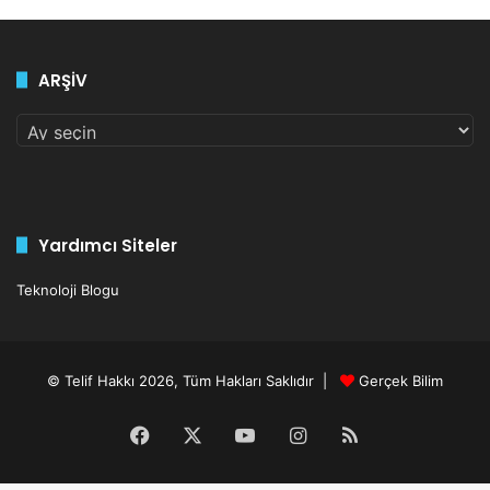
ARŞİV
ARŞİV
Yardımcı Siteler
Teknoloji Blogu
© Telif Hakkı 2026, Tüm Hakları Saklıdır |
Gerçek Bilim
Facebook
X
YouTube
Instagram
RSS