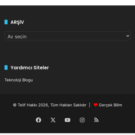
ARŞİV
ARŞİV
Yardımcı Siteler
Teknoloji Blogu
© Telif Hakkı 2026, Tüm Hakları Saklıdır |
Gerçek Bilim
Facebook
X
YouTube
Instagram
RSS