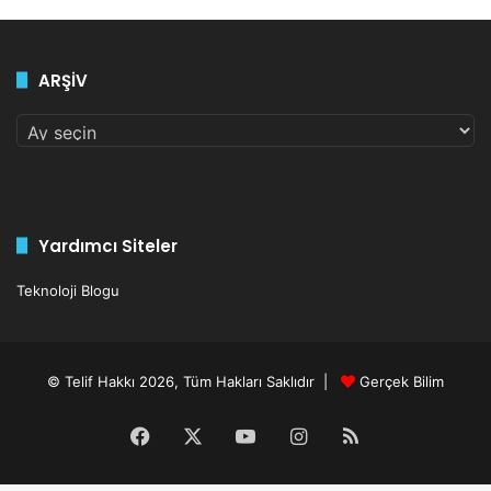
ARŞİV
ARŞİV
Yardımcı Siteler
Teknoloji Blogu
© Telif Hakkı 2026, Tüm Hakları Saklıdır |
Gerçek Bilim
Facebook
X
YouTube
Instagram
RSS