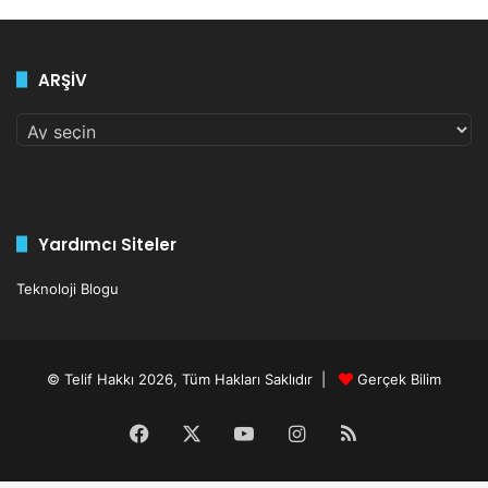
ARŞİV
ARŞİV
Yardımcı Siteler
Teknoloji Blogu
© Telif Hakkı 2026, Tüm Hakları Saklıdır |
Gerçek Bilim
Facebook
X
YouTube
Instagram
RSS