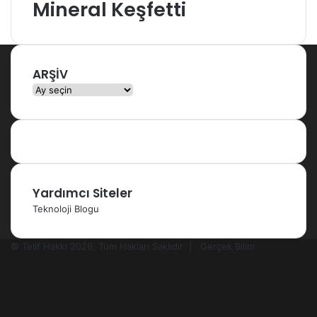
Mineral Keşfetti
ARŞİV
ARŞİV
Yardımcı Siteler
Teknoloji Blogu
© Telif Hakkı 2026, Tüm Hakları Saklıdır |
Gerçek Bilim
Facebook
X
YouTube
Instagram