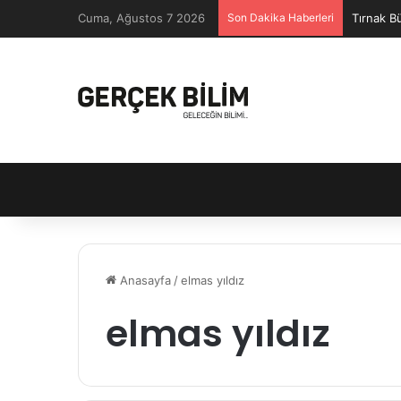
Cuma, Ağustos 7 2026
Son Dakika Haberleri
Tırnak B
Anasayfa
/
elmas yıldız
elmas yıldız