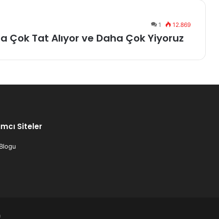
1
12.869
ha Çok Tat Alıyor ve Daha Çok Yiyoruz
mcı Siteler
 Blogu
m