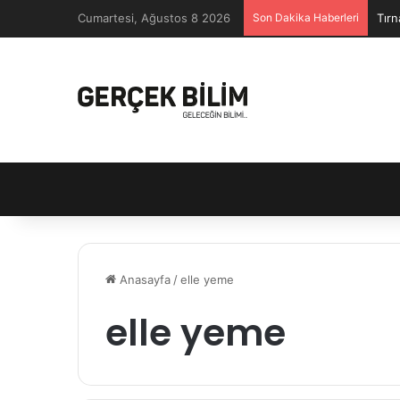
Cumartesi, Ağustos 8 2026
Son Dakika Haberleri
Tırn
Anasayfa
/
elle yeme
elle yeme