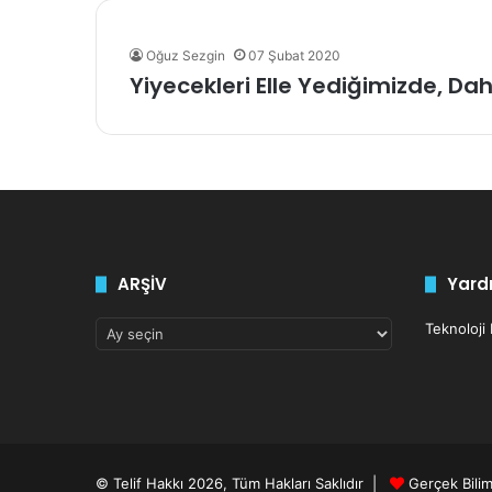
Oğuz Sezgin
07 Şubat 2020
Yiyecekleri Elle Yediğimizde, Da
ARŞİV
Yardı
ARŞİV
Teknoloji
© Telif Hakkı 2026, Tüm Hakları Saklıdır |
Gerçek Bili