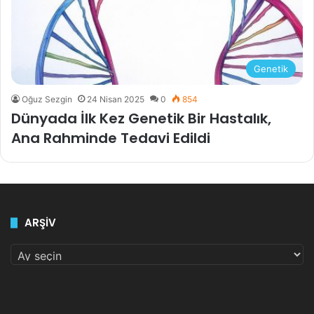
Genetik
Oğuz Sezgin
24 Nisan 2025
0
854
Dünyada İlk Kez Genetik Bir Hastalık,
Ana Rahminde Tedavi Edildi
ARŞİV
ARŞİV