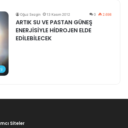
Oğuz Sezgin
13 Kasım 2012
0
2.698
ARTIK SU VE PASTAN GÜNEŞ
ENERJİSİYLE HİDROJEN ELDE
EDİLEBİLECEK
ji
mcı Siteler