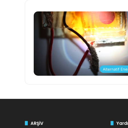
Alternatif Ener
ARŞİV
Yardı