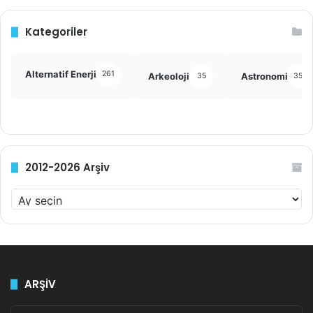
Kategoriler
Alternatif Enerji
261
Arkeoloji
Astronomi
35
355
2012-2026 Arşiv
2
0
1
2
-
2
ARŞİV
0
2
ARŞİV