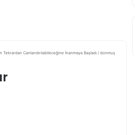
n Tekrardan Canlandırılabileceğine İnanmaya Başladı
/
donmuş
ar