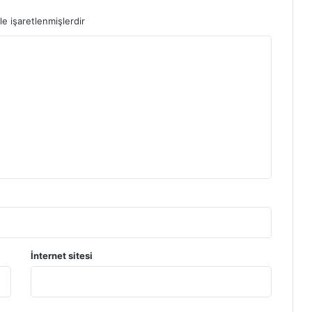
le işaretlenmişlerdir
İnternet sitesi