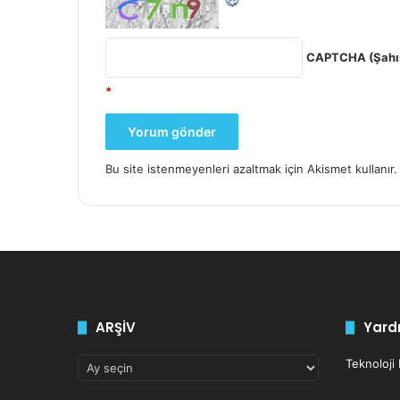
CAPTCHA (Şahıs
*
Bu site istenmeyenleri azaltmak için Akismet kullanır
ARŞİV
Yardı
ARŞİV
Teknoloji