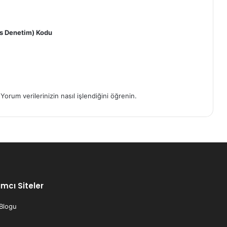
 Denetim) Kodu
.
Yorum verilerinizin nasıl işlendiğini öğrenin.
mcı Siteler
 Blogu