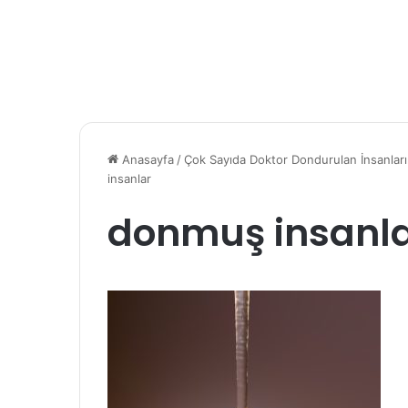
Anasayfa
/
Çok Sayıda Doktor Dondurulan İnsanları
insanlar
donmuş insanl