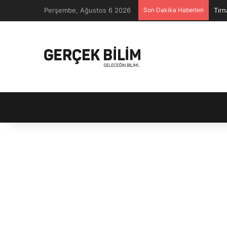
Perşembe, Ağustos 6 2026
Son Dakika Haberleri
Tırn